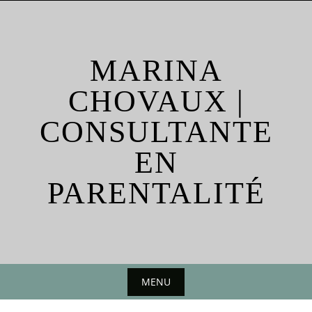
Skip
to
content
MARINA
CHOVAUX |
CONSULTANTE
EN
PARENTALITÉ
MENU
Skip